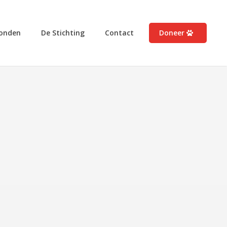
onden
De Stichting
Contact
Doneer