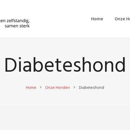
Home
Onze H
Diabeteshond
Home
Onze Honden
Diabeteshond