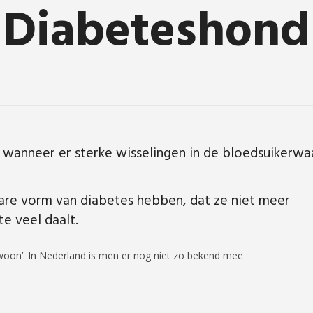
Diabeteshond
anneer er sterke wisselingen in de bloedsuikerwaa
ware vorm van diabetes hebben, dat ze niet meer
e veel daalt.
ewoon’. In Nederland is men er nog niet zo bekend mee