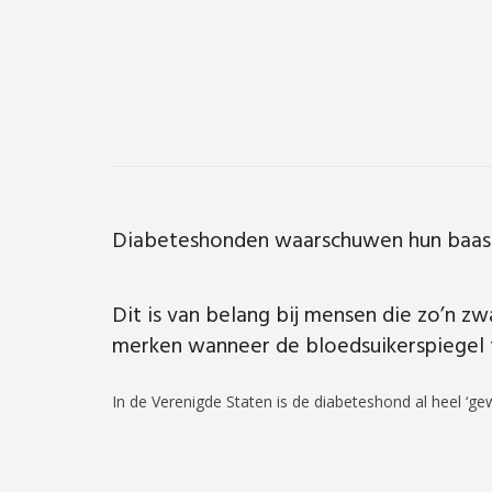
Diabeteshonden waarschuwen hun baas w
Dit is van belang bij mensen die zo’n z
merken wanneer de bloedsuikerspiegel t
In de Verenigde Staten is de diabeteshond al heel ‘g