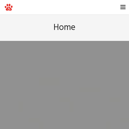
Home
Home
Onze Honden
De Stichting
Contact
Doneer